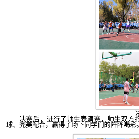
决赛后，进行了师生表演赛，师生双方
球、完美配合，赢得了场下同学们的阵阵喝彩