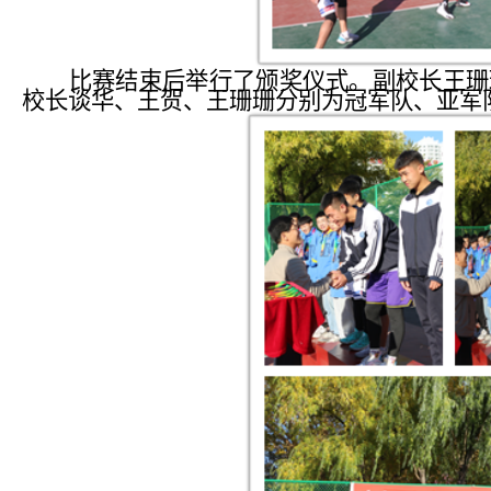
比赛结束后举行了颁奖仪式。副校长王珊
校长谈华、王贺、王珊珊分别为冠军队、亚军