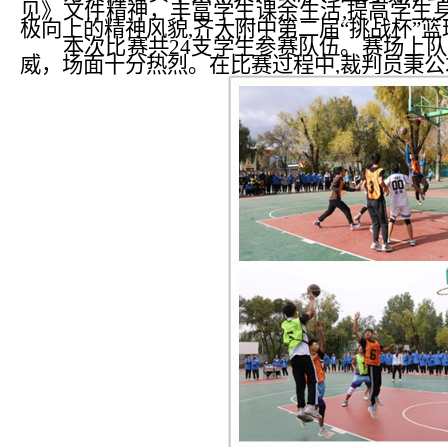
见》文件精神，丰富学生课余生活
,提高学生
极向上的精神风貌,齐大附中第二届“挑战杯”篮
本次比赛共
24支学生参赛队伍。赛场上
威，场面十分热烈。在比赛过程中,裁判员秉公