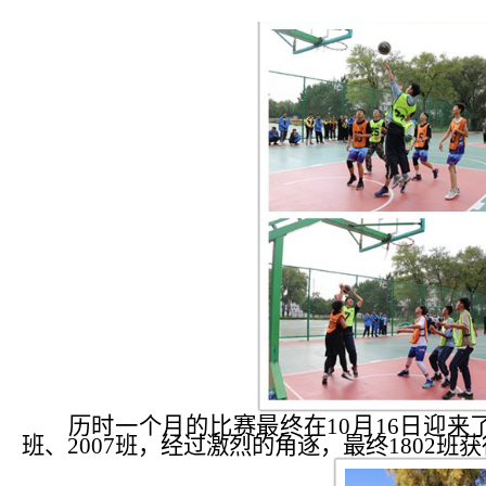
历时一个月的比赛最终在
10月16日迎来
班、2007班，经过激烈的角逐，最终1802班获