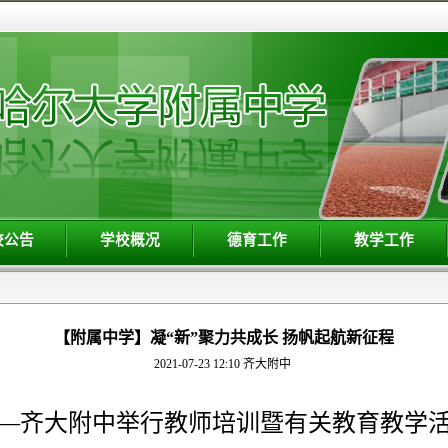
校公告
学校概况
德育工作
教学工作
【附属中学】凝“新”聚力共成长 扬帆起航新征程
2021-07-23 12:10
齐大附中
—齐大附中举行教师培训暨有关教育教学