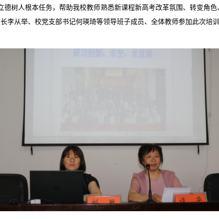
立德树人根本任务，帮助我校教师熟悉新课程新高考改革氛围、转变角色
校长李从举、校党支部书记何瑛琦等领导班子成员、全体教师参加此次培