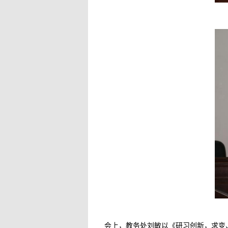
会上，教务处刘敏以《研习创新，求变