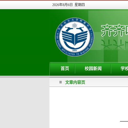
2026年8月6日 星期四
首页
校园新闻
学
文章内容页
—