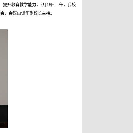
、提升教育教学能力，
7
月
日上午，我校
19
训会，会议由谈华副校长主持。